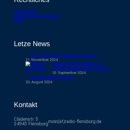
Impressum
Datenschutzerklärung
AGB
Letze News
Wir stellen den Sendebetrieb ein
21. November 2024
Wasserstoffbusflotte in
Nordfriesland wächst weiter
10. September 2024
Gastfamilien gesucht
30. August 2024
Kontakt
Clädenstr. 5
moin(ät)radio-flensburg.de
24943 Flensburg