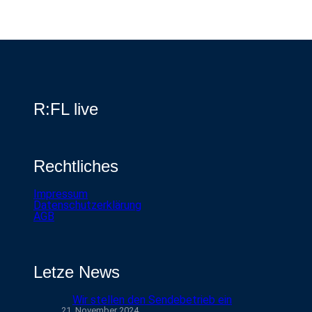
R:FL live
Rechtliches
Impressum
Datenschutzerklärung
AGB
Letze News
Wir stellen den Sendebetrieb ein
21. November 2024