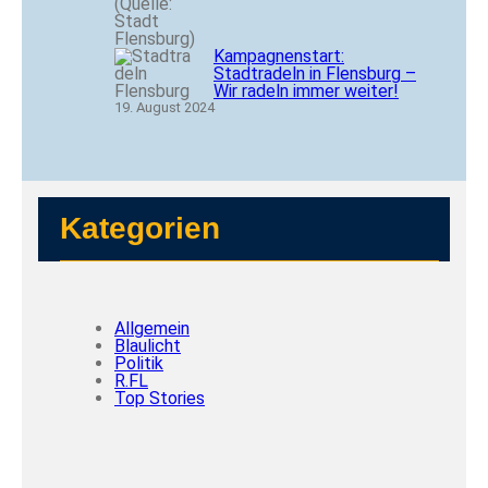
Kampagnenstart:
Stadtradeln in Flensburg –
Wir radeln immer weiter!
19. August 2024
Kategorien
Allgemein
Blaulicht
Politik
R.FL
Top Stories