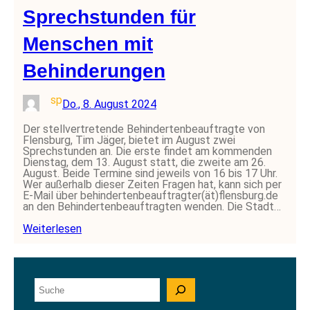
Sprechstunden für
Menschen mit
Behinderungen
sp
Do., 8. August 2024
Der stellvertretende Behindertenbeauftragte von
Flensburg, Tim Jäger, bietet im August zwei
Sprechstunden an. Die erste findet am kommenden
Dienstag, dem 13. August statt, die zweite am 26.
August. Beide Termine sind jeweils von 16 bis 17 Uhr.
Wer außerhalb dieser Zeiten Fragen hat, kann sich per
E-Mail über behindertenbeauftragter(ät)flensburg.de
an den Behindertenbeauftragten wenden. Die Stadt…
Weiterlesen
S
u
c