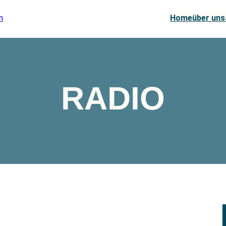
Home
über uns
RADIO