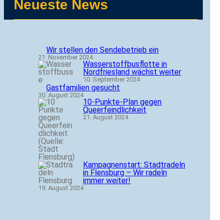
Neueste News
Wir stellen den Sendebetrieb ein
21. November 2024
Wasserstoffbusflotte in
Nordfriesland wächst weiter
10. September 2024
Gastfamilien gesucht
30. August 2024
10-Punkte-Plan gegen
Queerfeindlichkeit
21. August 2024
Kampagnenstart: Stadtradeln
in Flensburg – Wir radeln
immer weiter!
19. August 2024