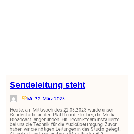
Sendeleitung steht
sp
Mi., 22. März 2023
Heute, am Mittwoch des 22.03.2023 wurde unser
Sendestudio an den Plattformbetreiber, die Media
Broadcast, angebunden. Ein Technikteam installierte
bei uns die Technik für die Audioübertragung. Zuvor
haben wir die nötigen Leitungen in das Studio gelegt.
Ab sofort ziert ein weiteres Metallrack mit 3