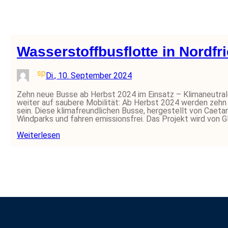
Wasserstoffbusflotte in Nordfr
sp
Di., 10. September 2024
Zehn neue Busse ab Herbst 2024 im Einsatz – Klimaneutra
weiter auf saubere Mobilität: Ab Herbst 2024 werden zehn
sein. Diese klimafreundlichen Busse, hergestellt von Caet
Windparks und fahren emissionsfrei. Das Projekt wird von
Weiterlesen