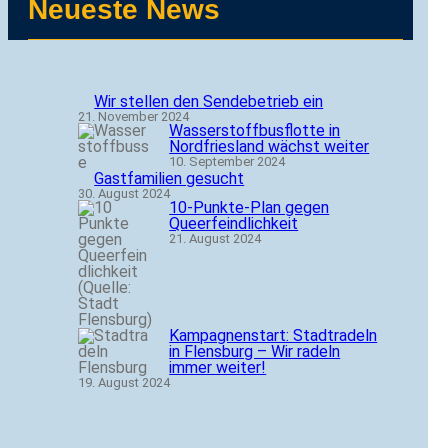
Neueste News
Wir stellen den Sendebetrieb ein
21. November 2024
Wasserstoffbusflotte in
Nordfriesland wächst weiter
10. September 2024
Gastfamilien gesucht
30. August 2024
10-Punkte-Plan gegen
Queerfeindlichkeit
21. August 2024
Kampagnenstart: Stadtradeln
in Flensburg – Wir radeln
immer weiter!
19. August 2024