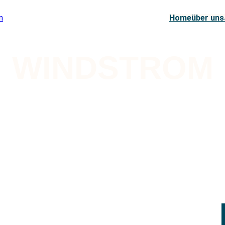
Home
über uns
WINDSTROM