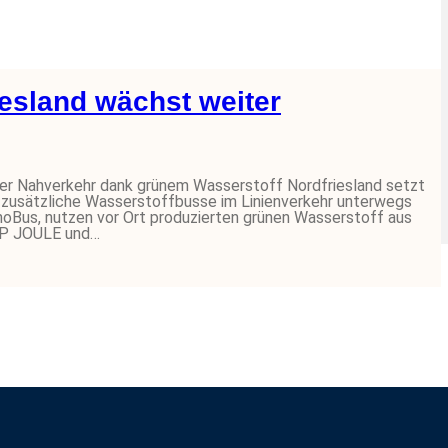
iesland wächst weiter
ler Nahverkehr dank grünem Wasserstoff Nordfriesland setzt
 zusätzliche Wasserstoffbusse im Linienverkehr unterwegs
anoBus, nutzen vor Ort produzierten grünen Wasserstoff aus
 GP JOULE und…