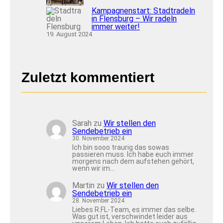
Kampagnenstart: Stadtradeln
in Flensburg – Wir radeln
immer weiter!
19. August 2024
Zuletzt kommentiert
Sarah
zu
Wir stellen den
Sendebetrieb ein
30. November 2024
Ich bin sooo traurig das sowas
passieren muss. Ich habe euch immer
morgens nach dem aufstehen gehört,
wenn wir im…
Martin
zu
Wir stellen den
Sendebetrieb ein
28. November 2024
Liebes R.FL-Team, es immer das selbe.
Was gut ist, verschwindet leider aus