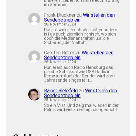
unserem Leben. Ich hatte euch zufällig
im Sommer…
Frank Brückner
zu
Wir stellen den
Sendebetrieb ein
28. November 2024
Das ist wirklich schade. Insbesondere
ist es auch ziemlich ironisch, wo sich
doch die Medienanstalten u.a. die
Sicherung der Vielfalt…
Carsten Ritter
zu
Wir stellen den
Sendebetrieb ein
28. November 2024
Nun ereilt auch Radio Flensburg das
gleiche Schicksal wie RSA Radio in
Kempten. Auch der Sender wird zum
Jahresende eingestellt…
Rainer Bielefeld
zu
Wir stellen den
Sendebetrieb ein
25. November 2024
So ein Mist. Und zeig mal wieder: in der
Politik wird viel zu wenig nachgedacht!