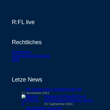
R:FL live
Rechtliches
Impressum
Datenschutzerklärung
AGB
Letze News
Wir stellen den Sendebetrieb ein
21. November 2024
Wasserstoffbusflotte in
Nordfriesland wächst weiter
10. September 2024
Gastfamilien gesucht