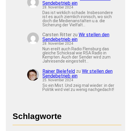
Sendebetrieb ein
28. November 2024
Das ist wirklich schade. Insbesondere
ist es auch ziemlich ironisch, wo sich
doch die Medienanstalten u.a. die
Sicherung der Vielfalt…
Carsten Ritter
zu
Wir stellen den
Sendebetrieb ein
28. November 2024
Nun ereilt auch Radio Flensburg das
gleiche Schicksal wie RSA Radio in
Kempten. Auch der Sender wird zum
Jahresende eingestellt…
Rainer Bielefeld
zu
Wir stellen den
Sendebetrieb ein
25. November 2024
So ein Mist. Und zeig mal wieder: in der
Politik wird viel zu wenig nachgedacht!
Schlagworte