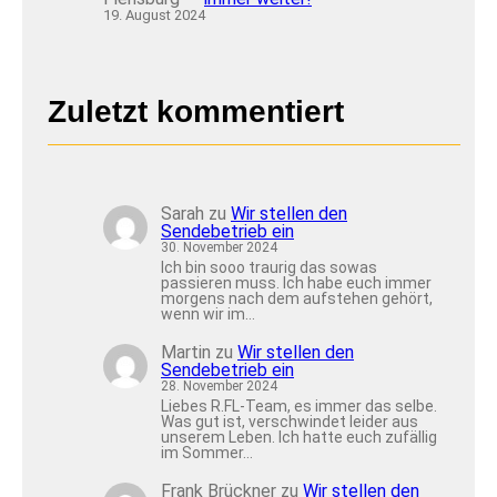
19. August 2024
Zuletzt kommentiert
Sarah
zu
Wir stellen den
Sendebetrieb ein
30. November 2024
Ich bin sooo traurig das sowas
passieren muss. Ich habe euch immer
morgens nach dem aufstehen gehört,
wenn wir im…
Martin
zu
Wir stellen den
Sendebetrieb ein
28. November 2024
Liebes R.FL-Team, es immer das selbe.
Was gut ist, verschwindet leider aus
unserem Leben. Ich hatte euch zufällig
im Sommer…
Frank Brückner
zu
Wir stellen den